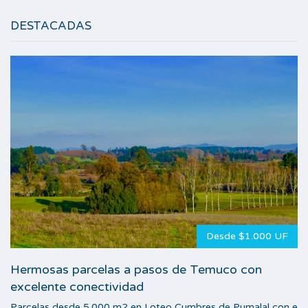
DESTACADAS
Desde $1.000 UF
Hermosas parcelas a pasos de Temuco con
excelente conectividad
Parcelas desde 5.000 m2 en Loteo Cumbres de Pumalal con e