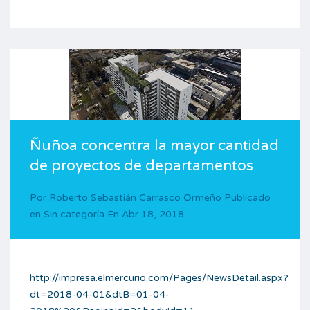
Ñuñoa concentra la mayor cantidad
de proyectos de departamentos
Por
Roberto Sebastián Carrasco Ormeño
Publicado
en
Sin categoría
En
Abr 18, 2018
http://impresa.elmercurio.com/Pages/NewsDetail.aspx?
dt=2018-04-01&dtB=01-04-