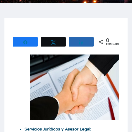
0
Compartir
Twittear
Compartir
COMPARTIR
Servicios Jurídicos y Asesor Legal: