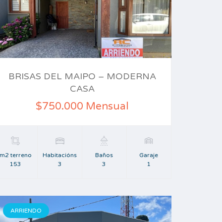
BRISAS DEL MAIPO – MODERNA
CASA
$750.000 Mensual
m2 terreno
Habitacións
Baños
Garaje
153
3
3
1
ARRIENDO