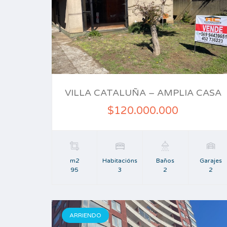
VILLA CATALUÑA – AMPLIA CASA
$120.000.000
m2
Habitacións
Baños
Garajes
95
3
2
2
ARRIENDO