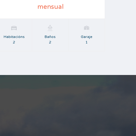
mensual
Habitacións
Baños
Garaje
2
2
1