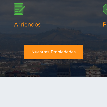
Arriendos
P
Nuestras Propiedades