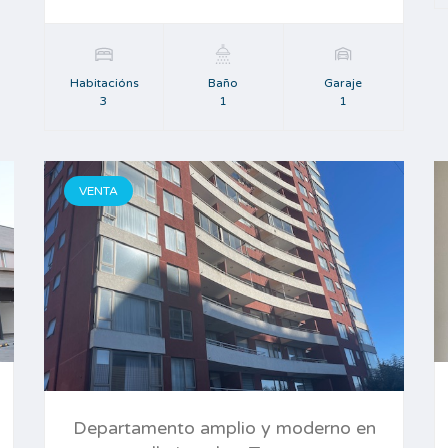
Habitacións
Baño
Garaje
3
1
1
VENTA
Departamento amplio y moderno en