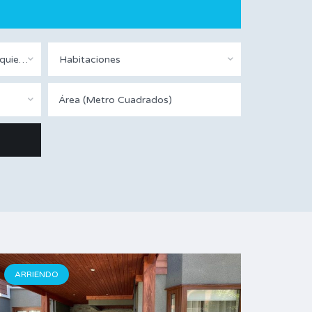
Estado De La Propiedad (Cualquiera)
Habitaciones
ARRIENDO