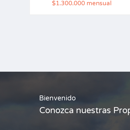
$1.300.000 mensual
Bienvenido
Conozca nuestras Pro