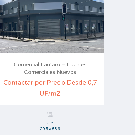
Comercial Lautaro – Locales
Comerciales Nuevos
Contactar por Precio Desde 0,7
UF/m2
m2
29,5 a 58,9