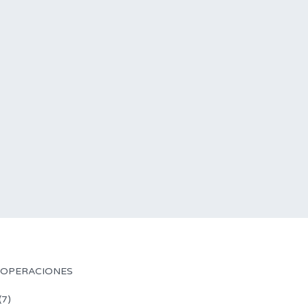
 OPERACIONES
(7)