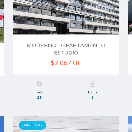
MODERNO DEPARTAMENTO
ESTUDIO
$2.067 UF
m2
Baño
28
1
ARRIENDO