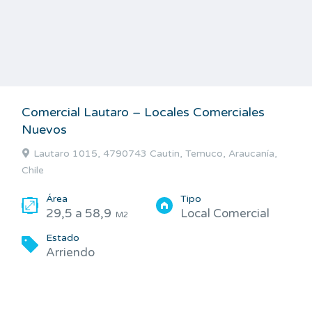
Comercial Lautaro – Locales Comerciales
Nuevos
Lautaro 1015, 4790743 Cautin, Temuco, Araucanía,
Chile
Área
Tipo
29,5 a 58,9
Local Comercial
M2
Estado
Arriendo