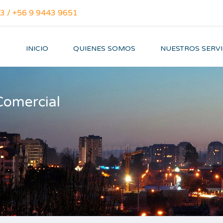
3 / +56 9 9443 9651
INICIO
QUIENES SOMOS
NUESTROS SERVI
Comercial