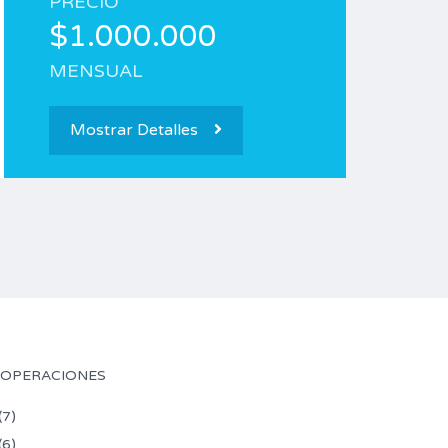
PRECIO
$1.000.000
MENSUAL
Mostrar Detalles
 OPERACIONES
(7)
(6)