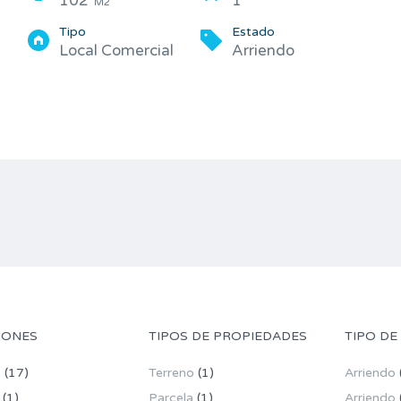
102
1
M2
Tipo
Estado
Local Comercial
Arriendo
IONES
TIPOS DE PROPIEDADES
TIPO DE
o
(17)
Terreno
(1)
Arriendo
(1)
Parcela
(1)
Arriendo