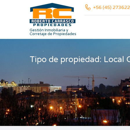
+56 (45) 273622
Gestión Inmobiliaria y
Corretaje de Propiedades
Tipo de propiedad: Local 