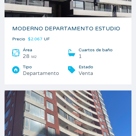
MODERNO DEPARTAMENTO ESTUDIO
Precio
$2.067
UF
Área
Cuartos de baño
28
1
M2
Tipo
Estado
Departamento
Venta