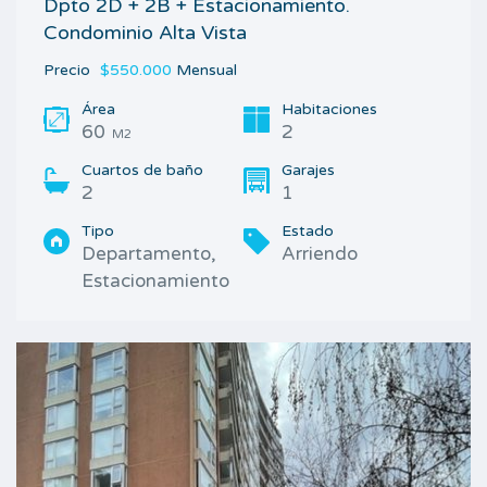
Dpto 2D + 2B + Estacionamiento.
Condominio Alta Vista
Precio
$550.000
Mensual
Área
Habitaciones
60
2
M2
Cuartos de baño
Garajes
2
1
Tipo
Estado
Departamento,
Arriendo
Estacionamiento