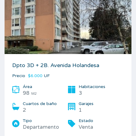
Dpto 3D + 2B. Avenida Holandesa
Precio
$6.000
UF
Área
Habitaciones
98
3
M2
Cuartos de baño
Garajes
2
1
Tipo
Estado
Departamento
Venta