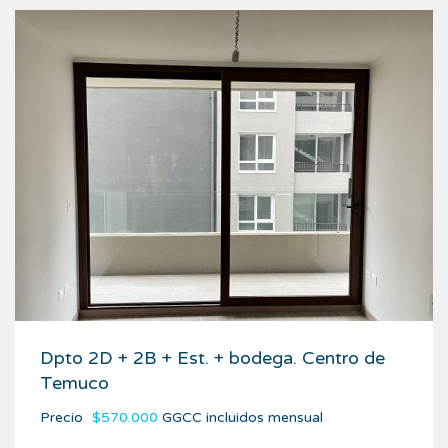
Dpto 2D + 2B + Est. + bodega. Centro de
Temuco
Precio
$570.000
GGCC incluidos mensual