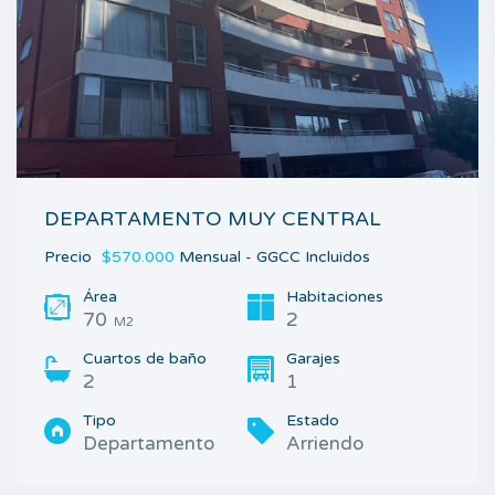
DEPARTAMENTO MUY CENTRAL
Precio
$570.000
Mensual - GGCC Incluidos
Área
Habitaciones
70
2
M2
Cuartos de baño
Garajes
2
1
Tipo
Estado
Departamento
Arriendo